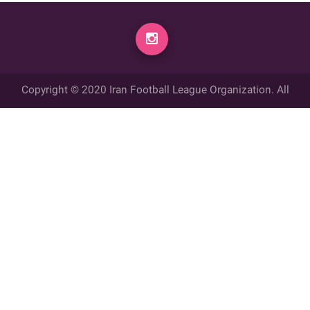
Copyright © 2020 Iran Football League Organization. All
rights reserved.
تمامي حقوق مادي و معنوي این وب سایت متعلق به سازمان لیگ فوتبال
ایران می باشد