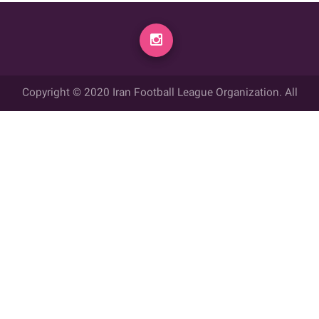
Copyright © 2020 Iran Football League Organization. All
rights reserved.
تمامي حقوق مادي و معنوي این وب سایت متعلق به سازمان لیگ فوتبال
ایران می باشد