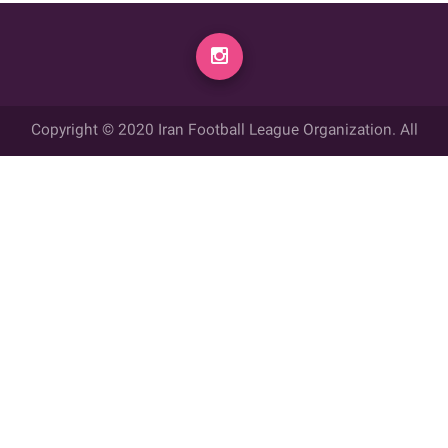
Copyright © 2020 Iran Football League Organization. All
rights reserved.
تمامي حقوق مادي و معنوي این وب سایت متعلق به سازمان لیگ فوتبال
ایران می باشد