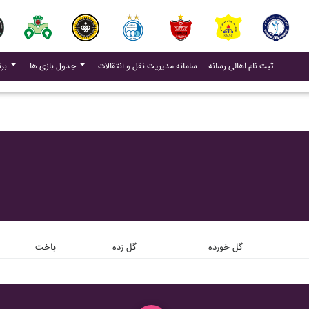
(current)
(current)
ثبت نام اهالی رسانه
سامانه مدیریت نقل و انتقالات
جدول بازی ها
برنامه بازی ها
گل خورده
گل زده
باخت