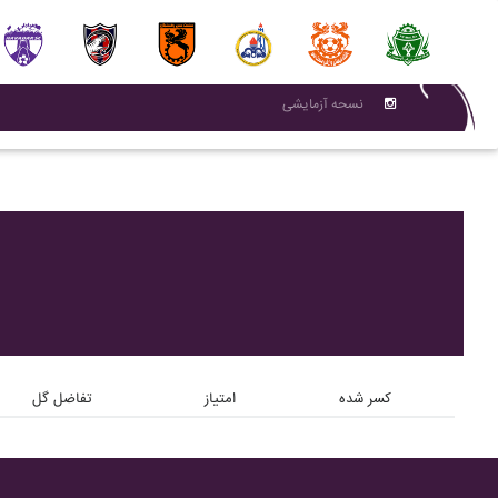
نسحه آزمایشی
کسر شده
امتیاز
تفاضل گل