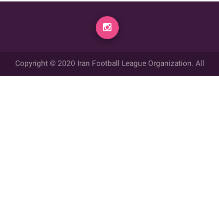
Copyright © 2020 Iran Football League Organization. All
rights reserved.
تمامي حقوق مادي و معنوي این وب سایت متعلق به سازمان لیگ فوتبال
ایران می باشد