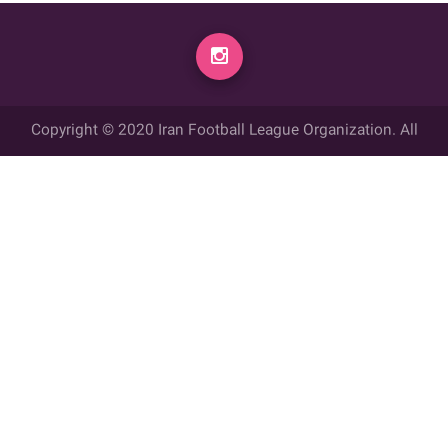
Copyright © 2020 Iran Football League Organization. All
rights reserved.
تمامي حقوق مادي و معنوي این وب سایت متعلق به سازمان لیگ فوتبال
ایران می باشد