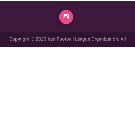
Copyright © 2020 Iran Football League Organization. All
rights reserved.
تمامي حقوق مادي و معنوي این وب سایت متعلق به سازمان لیگ فوتبال
ایران می باشد