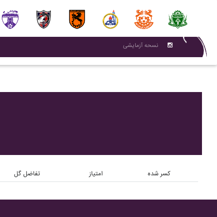
نسحه آزمایشی
کسر شده
امتیاز
تفاضل گل