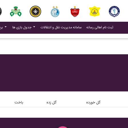
(current)
(current)
ثبت نام اهالی رسانه
سامانه مدیریت نقل و انتقالات
جدول بازی ها
برنامه بازی ها
گل خورده
گل زده
باخت