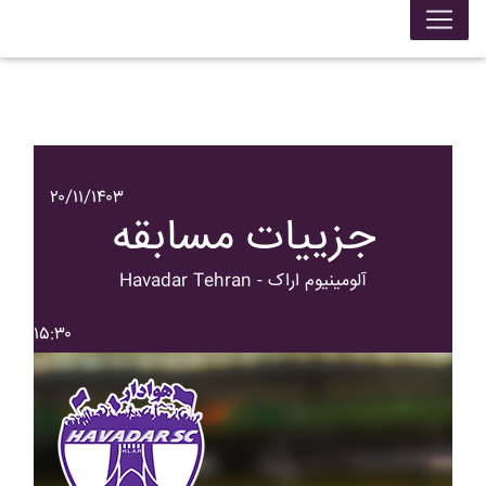
۲۰/۱۱/۱۴۰۳
جزییات مسابقه
Havadar Tehran - آلومينيوم اراک
۱۵:۳۰