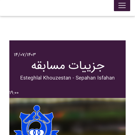
۱۴/۰۷/۱۴۰۳
جزییات مسابقه
Esteghlal Khouzestan - Sepahan Isfahan
۱۹:۰۰