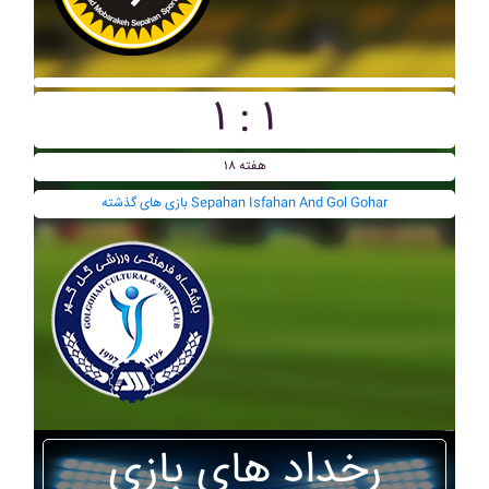
۱ : ۱
هفته ۱۸
بازی های گذشته Sepahan Isfahan And Gol Gohar
رخداد های بازی