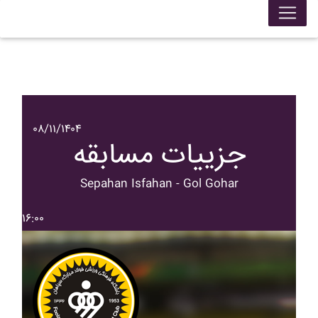
۰۸/۱۱/۱۴۰۴
جزییات مسابقه
Sepahan Isfahan - Gol Gohar
۱۶:۰۰