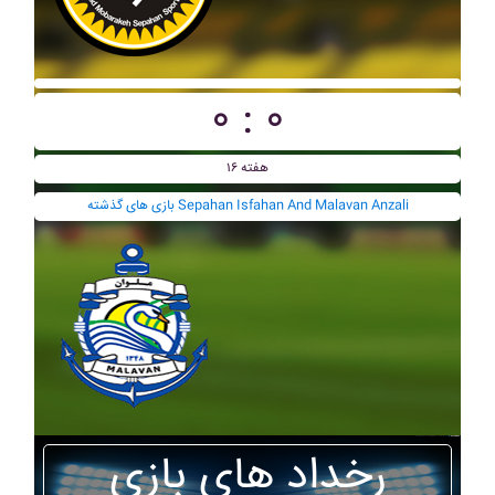
۰ : ۰
هفته ۱۶
بازی های گذشته Sepahan Isfahan And Malavan Anzali
رخداد های بازی