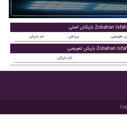
کنان اصلی Zobahan Isfahan
کن تعویضی
پیراهن
نام بازیکن
ن تعویضی Zobahan Isfahan
نام بازیکن
Cop