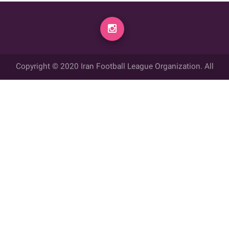
Copyright © 2020 Iran Football League Organization. All
rights reserved.
تمامي حقوق مادي و معنوي این وب سایت متعلق به سازمان لیگ فوتبال
ایران می باشد