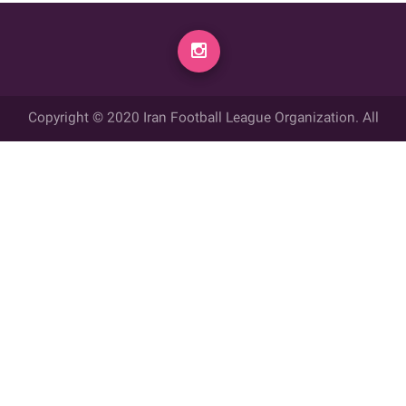
Copyright © 2020 Iran Football League Organization. All
rights reserved.
تمامي حقوق مادي و معنوي این وب سایت متعلق به سازمان لیگ فوتبال
ایران می باشد