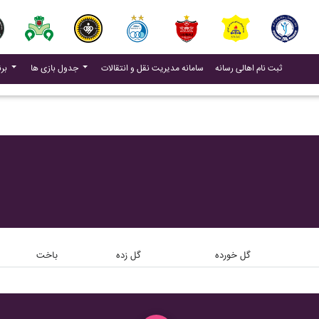
(current)
(current)
ثبت نام اهالی رسانه
سامانه مدیریت نقل و انتقالات
جدول بازی ها
برنامه بازی ها
گل خورده
گل زده
باخت