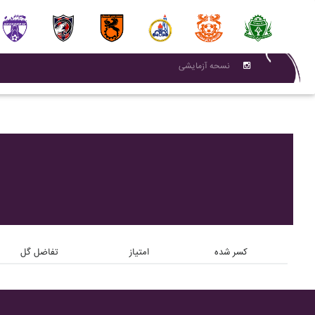
نسحه آزمایشی
کسر شده
امتیاز
تفاضل گل