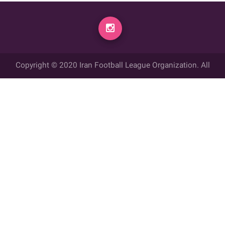
Copyright © 2020 Iran Football League Organization. All
rights reserved.
تمامي حقوق مادي و معنوي این وب سایت متعلق به سازمان لیگ فوتبال
ایران می باشد