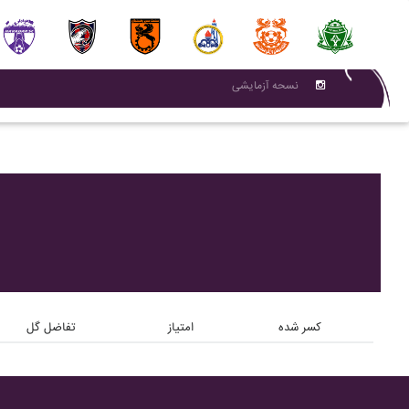
نسحه آزمایشی
کسر شده
امتیاز
تفاضل گل