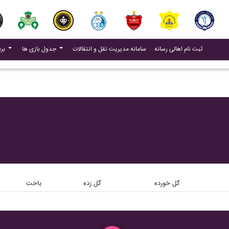
(current)
(current)
ثبت نام اهالی رسانه
سامانه مدیریت نقل و انتقالات
جدول بازی ها
برنامه بازی ها
گل خورده
گل زده
باخت