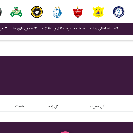
(current)
(current)
ثبت نام اهالی رسانه
سامانه مدیریت نقل و انتقالات
جدول بازی ها
برنامه بازی ها
گل خورده
گل زده
باخت