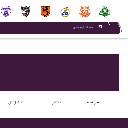
نسحه آزمایشی
کسر شده
امتیاز
تفاضل گل