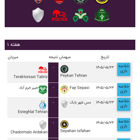
هفته ۱
تاریخ
میهمان
نتیجه
میزبان
خلاصه
-
۱۴۰۵/۰۵/۲۳
بازی
Peykan Tehran
Teraktorsazi Tabriz
خلاصه
خيبر خرم آباد
-
Fajr Sepasi
۱۴۰۵/۰۵/۲۳
بازی
خلاصه
-
مس شهر بابک
۱۴۰۵/۰۵/۲۳
بازی
Esteghlal Tehran
خلاصه
-
۱۴۰۵/۰۵/۲۳
بازی
Sepahan Isfahan
Chadormalo Ardakan