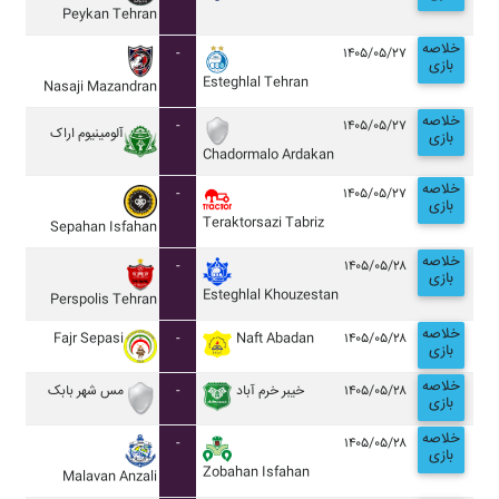
Peykan Tehran
خلاصه
-
۱۴۰۵/۰۵/۲۷
بازی
Esteghlal Tehran
Nasaji Mazandran
خلاصه
-
۱۴۰۵/۰۵/۲۷
آلومينيوم اراک
بازی
Chadormalo Ardakan
خلاصه
-
۱۴۰۵/۰۵/۲۷
بازی
Teraktorsazi Tabriz
Sepahan Isfahan
خلاصه
-
۱۴۰۵/۰۵/۲۸
بازی
Esteghlal Khouzestan
Perspolis Tehran
خلاصه
Fajr Sepasi
-
Naft Abadan
۱۴۰۵/۰۵/۲۸
بازی
خلاصه
مس شهر بابک
-
خيبر خرم آباد
۱۴۰۵/۰۵/۲۸
بازی
خلاصه
-
۱۴۰۵/۰۵/۲۸
بازی
Zobahan Isfahan
Malavan Anzali