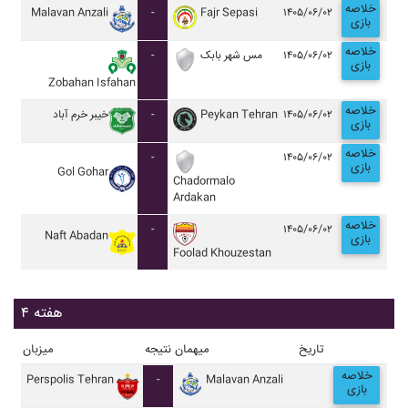
خلاصه
Malavan Anzali
-
Fajr Sepasi
۱۴۰۵/۰۶/۰۲
بازی
خلاصه
-
مس شهر بابک
۱۴۰۵/۰۶/۰۲
بازی
Zobahan Isfahan
خلاصه
خيبر خرم آباد
-
Peykan Tehran
۱۴۰۵/۰۶/۰۲
بازی
خلاصه
-
۱۴۰۵/۰۶/۰۲
بازی
Gol Gohar
Chadormalo
Ardakan
خلاصه
-
۱۴۰۵/۰۶/۰۲
Naft Abadan
بازی
Foolad Khouzestan
هفته ۴
تاریخ
میهمان
نتیجه
میزبان
خلاصه
Perspolis Tehran
-
Malavan Anzali
بازی