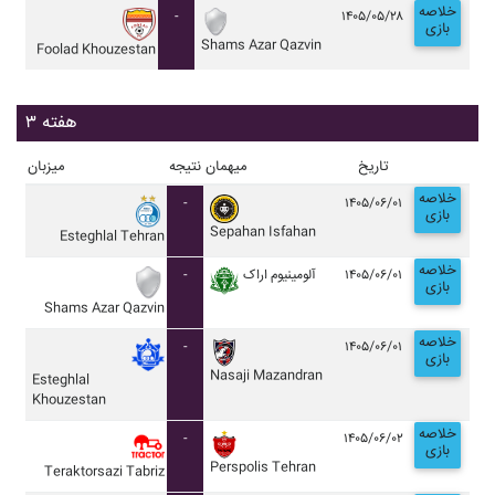
خلاصه
-
۱۴۰۵/۰۵/۲۸
بازی
Shams Azar Qazvin
Foolad Khouzestan
هفته ۳
تاریخ
میهمان
نتیجه
میزبان
خلاصه
-
۱۴۰۵/۰۶/۰۱
بازی
Sepahan Isfahan
Esteghlal Tehran
خلاصه
-
آلومينيوم اراک
۱۴۰۵/۰۶/۰۱
بازی
Shams Azar Qazvin
خلاصه
-
۱۴۰۵/۰۶/۰۱
بازی
Nasaji Mazandran
Esteghlal
Khouzestan
خلاصه
-
۱۴۰۵/۰۶/۰۲
بازی
Perspolis Tehran
Teraktorsazi Tabriz