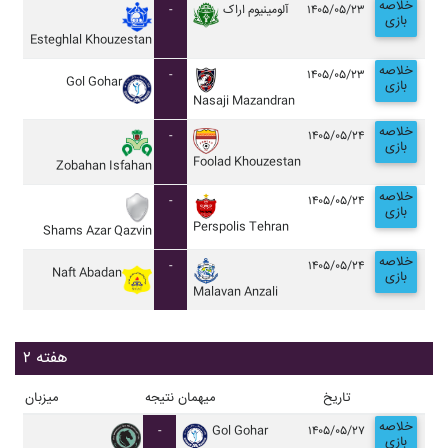
خلاصه
-
آلومينيوم اراک
۱۴۰۵/۰۵/۲۳
بازی
Esteghlal Khouzestan
خلاصه
-
۱۴۰۵/۰۵/۲۳
Gol Gohar
بازی
Nasaji Mazandran
خلاصه
-
۱۴۰۵/۰۵/۲۴
بازی
Foolad Khouzestan
Zobahan Isfahan
خلاصه
-
۱۴۰۵/۰۵/۲۴
بازی
Perspolis Tehran
Shams Azar Qazvin
خلاصه
-
۱۴۰۵/۰۵/۲۴
Naft Abadan
بازی
Malavan Anzali
هفته ۲
تاریخ
میهمان
نتیجه
میزبان
خلاصه
-
Gol Gohar
۱۴۰۵/۰۵/۲۷
بازی