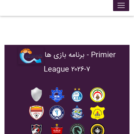
برنامه بازی ها - Primier
League ۲۰۲۶-۷