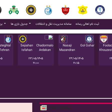
(current)
(current)
ثبت نام اهالی رسانه
سامانه مدیریت نقل و انتقالات
جدول بازی ها
برنامه بازی ها
steghlal
Sepahan
Chadormalo
Nasaji
Gol Gohar
Foola
Tehran
Isfahan
Ardakan
Mazandran
Khouzes
۰۵
۲۳/۰۵/۱۴۰۵
۲۳/۰۵/۱۴۰۵
۲
۲۰:۰۰
۲۰:۱۵
پیشخوان مطبوعات