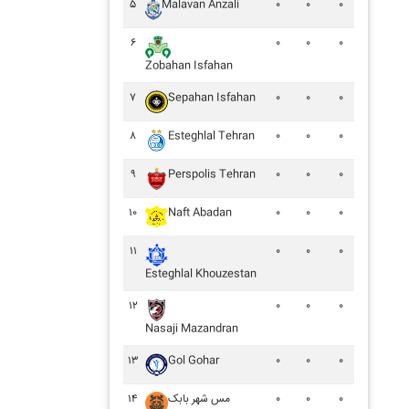
۵
Malavan Anzali
۰
۰
۰
۶
۰
۰
۰
Zobahan Isfahan
۷
Sepahan Isfahan
۰
۰
۰
۸
Esteghlal Tehran
۰
۰
۰
۹
Perspolis Tehran
۰
۰
۰
۱۰
Naft Abadan
۰
۰
۰
۱۱
۰
۰
۰
Esteghlal Khouzestan
۱۲
۰
۰
۰
Nasaji Mazandran
۱۳
Gol Gohar
۰
۰
۰
۱۴
مس شهر بابک
۰
۰
۰