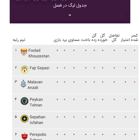
جدول لیگ در فصل
کسر
تفاضل
گل
گل
شده
امتیاز
گل
خورده
زده
باخت
مساوی
برد
بازی
تیم
رتبه
۱
۰
۰
۰
۰
۰
۰
۰
۰
۰
Foolad
Khouzestan
۲
۰
۰
۰
۰
۰
۰
۰
۰
۰
Fajr Sepasi
۳
۰
۰
۰
۰
۰
۰
۰
۰
۰
Malavan
Anzali
۴
۰
۰
۰
۰
۰
۰
۰
۰
۰
Peykan
Tehran
۵
۰
۰
۰
۰
۰
۰
۰
۰
۰
Sepahan
Isfahan
۶
۰
۰
۰
۰
۰
۰
۰
۰
۰
Perspolis