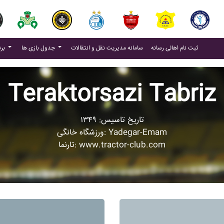
(current)
(current)
ثبت نام اهالی رسانه
سامانه مدیریت نقل و انتقالات
جدول بازی ها
برنامه بازی ها
Teraktorsazi Tabriz
تاریخ تاسیس: ۱۳۴۹
ورزشگاه خانگی: Yadegar-Emam
تارنما: www.tractor-club.com