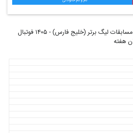
نام و نام خانوادگی
روند حرکتی تیم فوتبال تراکتور تبریز در طول مسابقات ليگ برتر (خليج فارس) - ۱۴۰۵ فوتبال
ان هفته