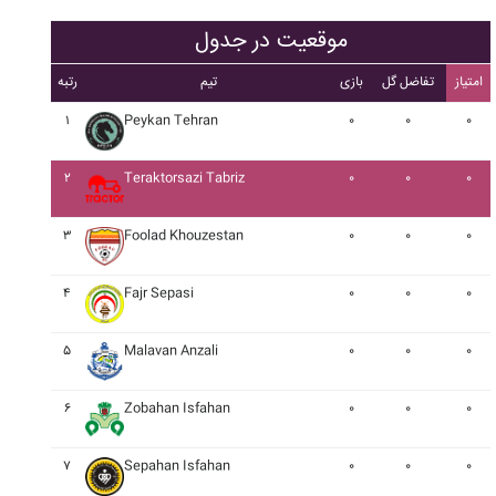
موقعیت در جدول
امتیاز
تفاضل گل
بازی
تیم
رتبه
۱
Peykan Tehran
۰
۰
۰
۲
Teraktorsazi Tabriz
۰
۰
۰
۳
Foolad Khouzestan
۰
۰
۰
۴
Fajr Sepasi
۰
۰
۰
۵
Malavan Anzali
۰
۰
۰
۶
Zobahan Isfahan
۰
۰
۰
۷
Sepahan Isfahan
۰
۰
۰