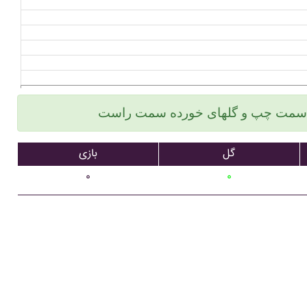
گل
بازی
۰
۰