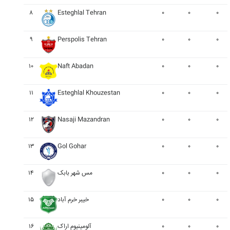
۸
Esteghlal Tehran
۰
۰
۰
۹
Perspolis Tehran
۰
۰
۰
۱۰
Naft Abadan
۰
۰
۰
۱۱
Esteghlal Khouzestan
۰
۰
۰
۱۲
Nasaji Mazandran
۰
۰
۰
۱۳
Gol Gohar
۰
۰
۰
۱۴
مس شهر بابک
۰
۰
۰
۱۵
خيبر خرم آباد
۰
۰
۰
۱۶
آلومينيوم اراک
۰
۰
۰