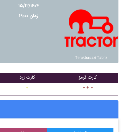
۱۵/۱۲/۱۴۰۴
زمان ۱۹:۰۰
Teraktorsazi Tabriz
کارت قرمز
کارت زرد
۰
۰ + ۰