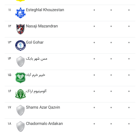
۱۱
Esteghlal Khouzestan
۰
۰
۰
۱۲
Nasaji Mazandran
۰
۰
۰
۱۳
Gol Gohar
۰
۰
۰
۱۴
مس شهر بابک
۰
۰
۰
۱۵
خيبر خرم آباد
۰
۰
۰
۱۶
آلومينيوم اراک
۰
۰
۰
۱۷
Shams Azar Qazvin
۰
۰
۰
۱۸
Chadormalo Ardakan
۰
۰
۰