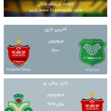
ورزشگاه خانگی: Azadi
تارنما: www.fc-perspolis.com
آخرین بازی
۰۱/۱۲/۱۴۰۴
۱۹:۰۰
Perspolis Tehran
خيبر خرم آباد
بازی پیش رو
۰۹/۱۲/۱۴۰۴
زمان ۱۹:۱۵