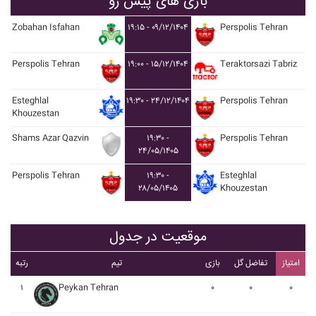
بازی های پیش رو
Zobahan Isfahan
۱۹:۱۵ - ۰۹/۱۲/۱۴۰۴
Perspolis Tehran
Perspolis Tehran
۱۹:۰۰ - ۱۵/۱۲/۱۴۰۴
Teraktorsazi Tabriz
Esteghlal
۱۹:۳۰ - ۲۴/۱۲/۱۴۰۴
Perspolis Tehran
Khouzestan
Shams Azar Qazvin
۱۹:۳۰ -
Perspolis Tehran
۲۴/۰۵/۱۴۰۵
Perspolis Tehran
۱۹:۳۰ -
Esteghlal
۲۸/۰۵/۱۴۰۵
Khouzestan
موقعیت در جدول
امتیاز
تفاضل گل
بازی
تیم
رتبه
۱
Peykan Tehran
۰
۰
۰