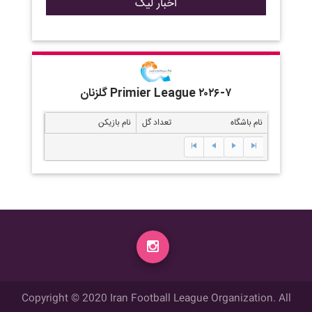
اخبار لیگ
گلزنان Primier League ۲۰۲۶-۷
نام باشگاه
تعداد گل
نام بازیکن
Copyright © 2020 Iran Football League Organization. All