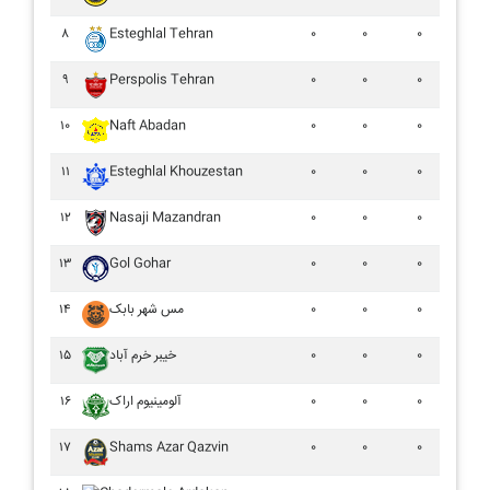
۸
Esteghlal Tehran
۰
۰
۰
۹
Perspolis Tehran
۰
۰
۰
۱۰
Naft Abadan
۰
۰
۰
۱۱
Esteghlal Khouzestan
۰
۰
۰
۱۲
Nasaji Mazandran
۰
۰
۰
۱۳
Gol Gohar
۰
۰
۰
۱۴
مس شهر بابک
۰
۰
۰
۱۵
خيبر خرم آباد
۰
۰
۰
۱۶
آلومينيوم اراک
۰
۰
۰
۱۷
Shams Azar Qazvin
۰
۰
۰