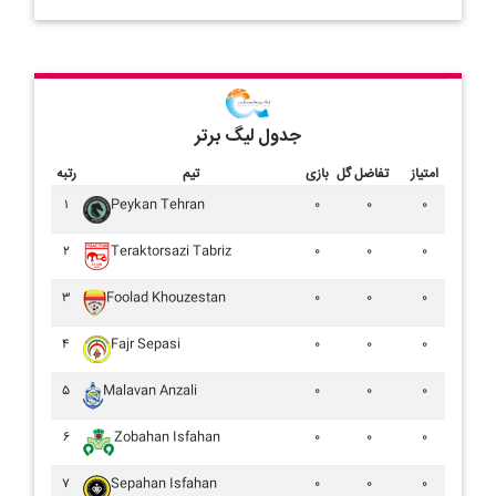
جدول لیگ برتر
امتیاز
تفاضل گل
بازی
تیم
رتبه
۱
Peykan Tehran
۰
۰
۰
۲
Teraktorsazi Tabriz
۰
۰
۰
۳
Foolad Khouzestan
۰
۰
۰
۴
Fajr Sepasi
۰
۰
۰
۵
Malavan Anzali
۰
۰
۰
۶
Zobahan Isfahan
۰
۰
۰
۷
Sepahan Isfahan
۰
۰
۰