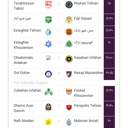
Teraktorsazi
-
Peykan Tehran
۱۸
Tabriz
خيبر خرم آباد
-
Fajr Sepasi
۱۹:۳۰
Esteghlal Tehran
-
مس شهر بابک
۱۹:۳۰
Esteghlal
-
آلومينيوم اراک
۲۰
Khouzestan
Chadormalo
-
Sepahan Isfahan
۲۰:۰۰
Ardakan
Gol Gohar
-
Nasaji Mazandran
۲۰:۱۵
۲۰۲۶ Saturday August
Zobahan Isfahan
-
Foolad
۱۹:۳۰
Khouzestan
Shams Azar
-
Perspolis Tehran
۱۹:۳۰
Qazvin
Naft Abadan
-
Malavan Anzali
۲۰