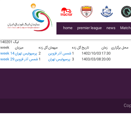
لیگ 140401
محل برگزاری
زمان
تاریخ
گل زده
میهمان
گل زده
میزبان
week
16:00
1404/09/07
2
پرسپولیس تهران
1
شمس آذر قزوین
week 11
لیگ 140301
محل برگزاری
زمان
تاریخ
گل زده
میهمان
گل زده
میزبان
week
(current)
home
premier league
news
Match
19:15
1403/08/05
0
شمس آذر قزوین
2
پرسپولیس تهران
week 9
19:15
1404/01/10
2
پرسپولیس تهران
3
شمس آذر قزوین
week 24
لیگ 140201
محل برگزاری
زمان
تاریخ
گل زده
میهمان
گل زده
میزبان
week
17:30
1402/10/03
1
شمس آذر قزوین
2
پرسپولیس تهران
week 14
20:00
1403/03/08
3
پرسپولیس تهران
1
شمس آذر قزوین
week 29
Cop
اشد