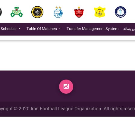
(current)
ی رسانه
Transfer Management System
Table Of Matches
 Schedule
yright © 2020 Iran Football League Organization. All rights reser
ي حقوق مادي و معنوي این وب سایت متعلق به سازمان لیگ فوتبال ایران می ب