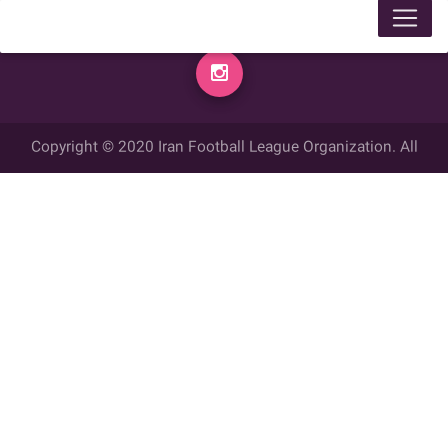
Copyright © 2020 Iran Football League Organization. All
rights reserved.
تمامي حقوق مادي و معنوي این وب سایت متعلق به سازمان لیگ فوتبال
ایران می باشد