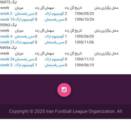
لیگ 96973
محل برگزاری
زمان
تاریخ
گل زده
میهمان
گل زده
میزبان
week
1396/05/23
2
آلومينيوم اراک
2
مس رفسنجان
week 2
1396/10/24
0
مس رفسنجان
0
آلومينيوم اراک
week 19
لیگ 95963
محل برگزاری
زمان
تاریخ
گل زده
میهمان
گل زده
میزبان
week
1395/06/05
1
آلومينيوم اراک
0
مس رفسنجان
week 4
1395/11/06
2
مس رفسنجان
0
آلومينيوم اراک
week 21
لیگ 94954
محل برگزاری
زمان
تاریخ
گل زده
میهمان
گل زده
میزبان
week
1394/11/12
0
آلومينيوم اراک
2
مس رفسنجان
week 24
1394/06/19
0
مس رفسنجان
1
آلومينيوم اراک
week 5
Copyright © 2020 Iran Football League Organization. All
rights reserved.