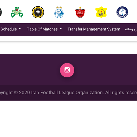
(current)
ی رسانه
Transfer Management System
Table Of Matches
 Schedule
yright © 2020 Iran Football League Organization. All rights reser
ي حقوق مادي و معنوي این وب سایت متعلق به سازمان لیگ فوتبال ایران می ب