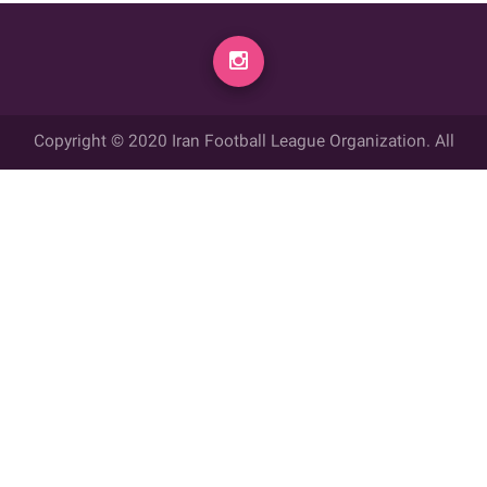
Copyright © 2020 Iran Football League Organization. All
rights reserved.
تمامي حقوق مادي و معنوي این وب سایت متعلق به سازمان لیگ فوتبال
ایران می باشد