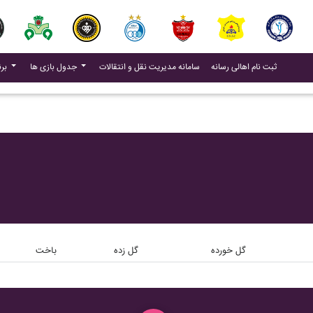
(current)
(current)
ثبت نام اهالی رسانه
سامانه مدیریت نقل و انتقالات
جدول بازی ها
برنامه بازی ها
گل خورده
گل زده
باخت