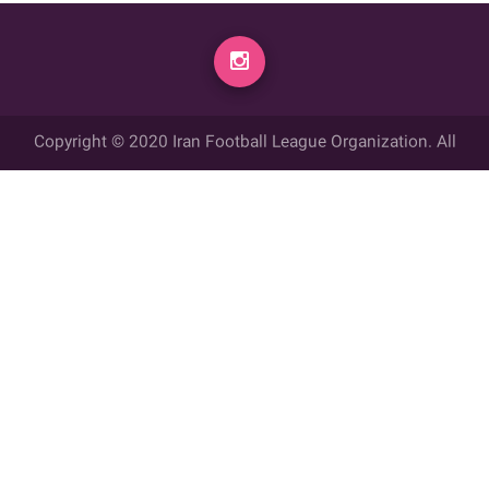
Copyright © 2020 Iran Football League Organization. All
rights reserved.
تمامي حقوق مادي و معنوي این وب سایت متعلق به سازمان لیگ فوتبال
ایران می باشد