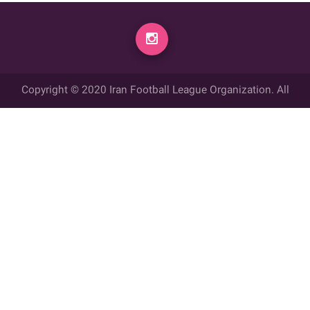
Copyright © 2020 Iran Football League Organization. All
rights reserved.
تمامي حقوق مادي و معنوي این وب سایت متعلق به سازمان لیگ فوتبال
ایران می باشد