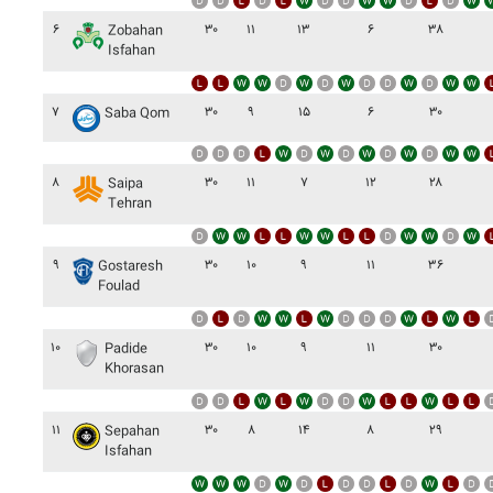
۶
۳۰
۱۱
۱۳
۶
۳۸
Zobahan
Isfahan
۷
۳۰
۹
۱۵
۶
۳۰
Saba Qom
۸
۳۰
۱۱
۷
۱۲
۲۸
Saipa
Tehran
۹
۳۰
۱۰
۹
۱۱
۳۶
Gostaresh
Foulad
۱۰
۳۰
۱۰
۹
۱۱
۳۰
Padide
Khorasan
۱۱
۳۰
۸
۱۴
۸
۲۹
Sepahan
Isfahan