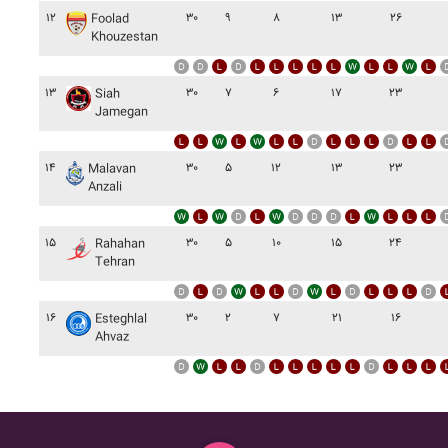
۱۲
۳۰
۹
۸
۱۳
۲۶
Foolad
Khouzestan
۱۳
۳۰
۷
۶
۱۷
۲۳
Siah
Jamegan
۱۴
۳۰
۵
۱۲
۱۳
۲۳
Malavan
Anzali
۱۵
۳۰
۵
۱۰
۱۵
۲۴
Rahahan
Tehran
۱۶
۳۰
۲
۷
۲۱
۱۶
Esteghlal
Ahvaz