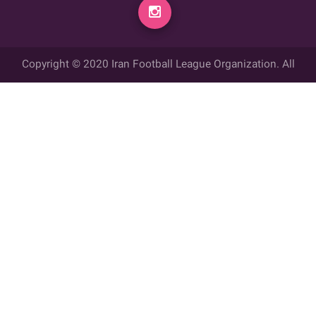
Copyright © 2020 Iran Football League Organization. All
rights reserved.
تمامي حقوق مادي و معنوي این وب سایت متعلق به سازمان لیگ فوتبال
ایران می باشد