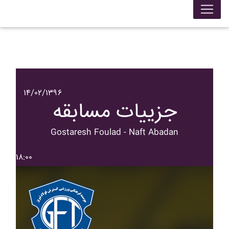
۱۴/۰۲/۱۳۹۶
جزییات مسابقه
Gostaresh Foulad - Naft Abadan
۱۸:۰۰