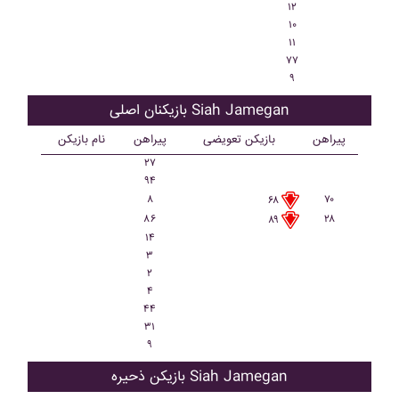
۱۲
۱۰
۱۱
۷۷
۹
بازیکنان اصلی Siah Jamegan
پیراهن
بازیکن تعویضی
پیراهن
نام بازیکن
۲۷
۹۴
۸
۷۰
۶۸
۸۶
۲۸
۸۹
۱۴
۳
۲
۴
۴۴
۳۱
۹
بازیکن ذحیره Siah Jamegan