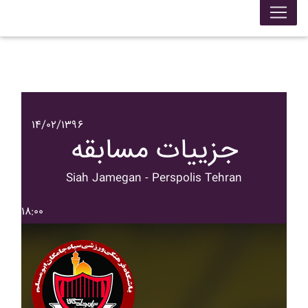
۱۴/۰۲/۱۳۹۶
جزییات مسابقه
Siah Jamegan - Perspolis Tehran
۱۸:۰۰