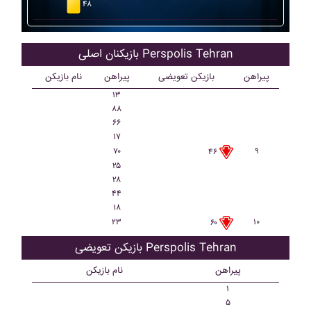
۴۸
بازیکنان اصلی Perspolis Tehran
پیراهن
بازیکن تعویضی
پیراهن
نام بازیکن
۱۳
۸۸
۶۶
۱۷
۷۰
۹
۴۶
۲۵
۲۸
۴۴
۱۸
۲۳
۱۰
۶۰
بازیکن تعویضی Perspolis Tehran
پیراهن
نام بازیکن
۱
۵