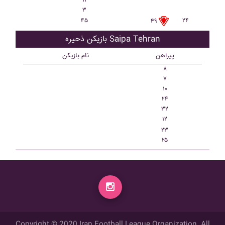
۱۱
۳
۴۵
۲۴
۴۹
بازیکن ذحیره Saipa Tehran
پیراهن
نام بازیکن
۸
۷
۱۰
۲۴
۳۲
۱۲
۲۳
۲۵
Copyright © 2020 Iran Football League Organization. All