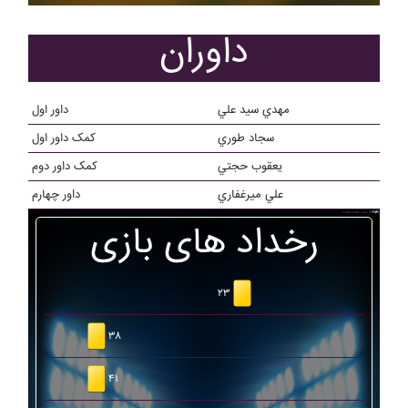
داوران
مهدي سيد علي
داور اول
سجاد طوري
کمک داور اول
يعقوب حجتي
کمک داور دوم
علي ميرغفاري
داور چهارم
رخداد های بازی
۲۳
۳۸
۴۱