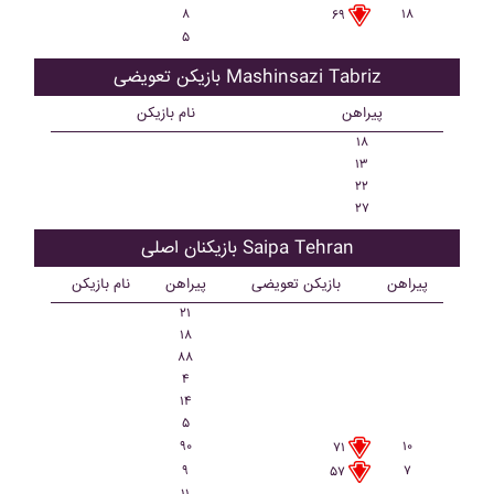
۸
۱۸
۶۹
۵
بازیکن تعویضی Mashinsazi Tabriz
پیراهن
نام بازیکن
۱۸
۱۳
۲۲
۲۷
بازیکنان اصلی Saipa Tehran
پیراهن
بازیکن تعویضی
پیراهن
نام بازیکن
۲۱
۱۸
۸۸
۴
۱۴
۵
۹۰
۱۰
۷۱
۹
۷
۵۷