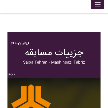
۱۴/۰۲/۱۳۹۶
جزییات مسابقه
Saipa Tehran - Mashinsazi Tabriz
۱۸:۰۰