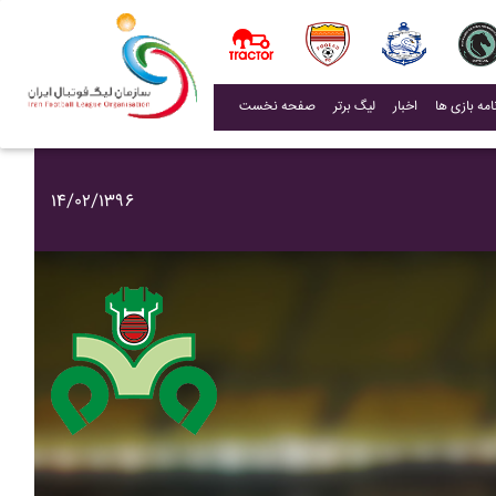
(current)
اخبار
لیگ برتر
صفحه نخست
۱۴/۰۲/۱۳۹۶