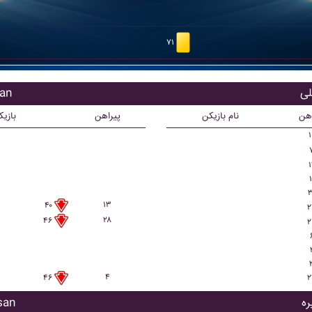
۷۱
بازی
اهن
نام بازیکن
پیراهن
بازی
۱
۱
۱
۳
۱۳
۴۰
۲
۲۸
۴۶
۲
۴
۲
۴۶
بازیک