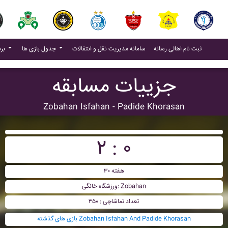
(current)
(current)
ثبت نام اهالی رسانه
سامانه مدیریت نقل و انتقالات
جدول بازی ها
برنامه بازی ها
جزییات مسابقه
Zobahan Isfahan - Padide Khorasan
۲ : ۰
هفته ۳۰
ورزشگاه خانگی: Zobahan
تعداد تماشاچی : ۳۵۰
بازی های گذشته Zobahan Isfahan And Padide Khorasan