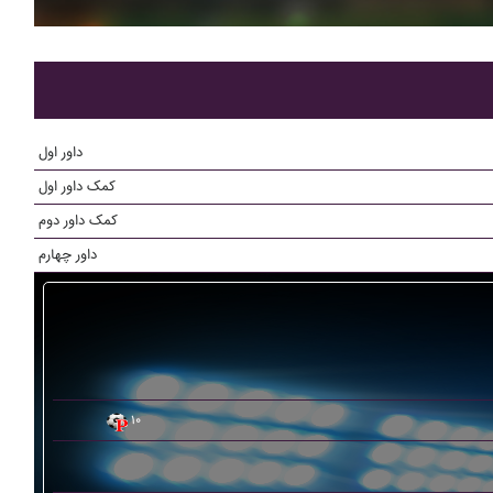
داور اول
کمک داور اول
کمک داور دوم
داور چهارم
۱۰