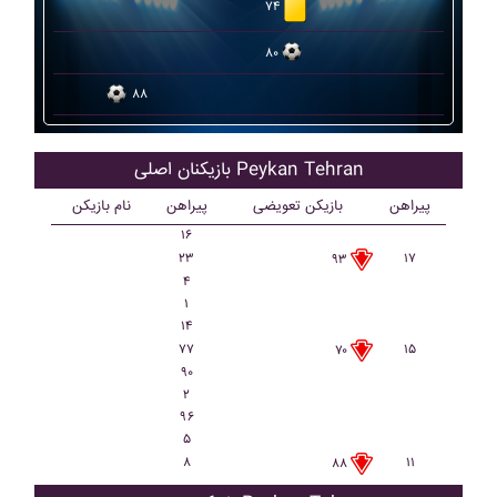
۷۴
۸۰
۸۸
بازیکنان اصلی Peykan Tehran
پیراهن
بازیکن تعویضی
پیراهن
نام بازیکن
۱۶
۲۳
۱۷
۹۳
۴
۱
۱۴
۷۷
۱۵
۷۰
۹۰
۲
۹۶
۵
۸
۱۱
۸۸