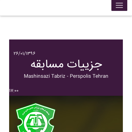
۲۶/۰۱/۱۳۹۶
جزییات مسابقه
Mashinsazi Tabriz - Perspolis Tehran
۱۷:۰۰