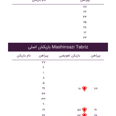
۸۸
۶۶
۴۴
۲۵
۲۸
۱۲
۲۳
بازیکنان اصلی Mashinsazi Tabriz
پیراهن
بازیکن تعویضی
پیراهن
نام بازیکن
۷۷
۲
۱
۸
۵
۹۹
۸۸
۷۰
۴۴
۳۳
۹
۱۷
۷۰
۵۷
۶۶
۶۸
۵۳