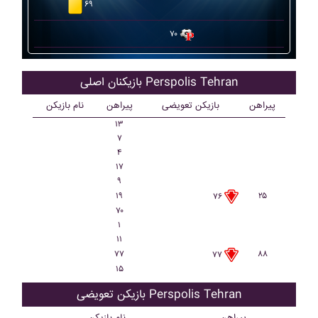
۶۹
۷۰
بازیکنان اصلی Perspolis Tehran
پیراهن
بازیکن تعویضی
پیراهن
نام بازیکن
۱۳
۷
۴
۱۷
۹
۱۹
۲۵
۷۶
۷۰
۱
۱۱
۷۷
۸۸
۷۷
۱۵
بازیکن تعویضی Perspolis Tehran
پیراهن
نام بازیکن