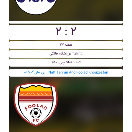
۲ : ۲
هفته ۲۷
ورزشگاه خانگی: Takhti
تعداد تماشاچی : ۲۵۰
بازی های گذشته Naft Tehran And Foolad Khouzestan