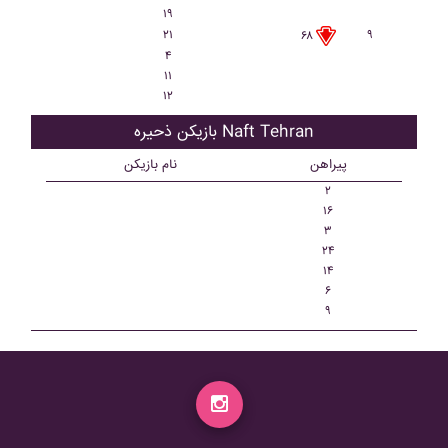
۱۹
۲۱
۹
۶۸
۴
۱۱
۱۲
بازیکن ذحیره Naft Tehran
پیراهن
نام بازیکن
۲
۱۶
۳
۲۴
۱۴
۶
۹