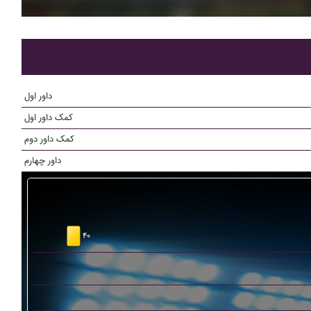
داور اول
کمک داور اول
کمک داور دوم
داور چهارم
۴۰