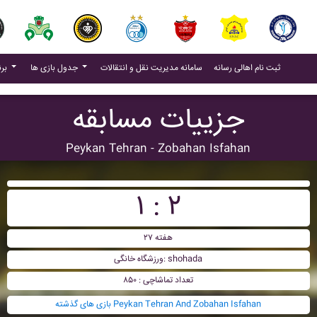
(current)
(current)
ثبت نام اهالی رسانه
سامانه مدیریت نقل و انتقالات
جدول بازی ها
برنامه بازی ها
جزییات مسابقه
Peykan Tehran - Zobahan Isfahan
۱ : ۲
هفته ۲۷
ورزشگاه خانگی: shohada
تعداد تماشاچی : ۸۵۰
بازی های گذشته Peykan Tehran And Zobahan Isfahan