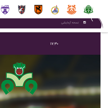
نسحه آزمایشی
۱۷:۳۰