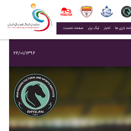
(current)
اخبار
لیگ برتر
صفحه نخست
۲۶/۰۱/۱۳۹۶