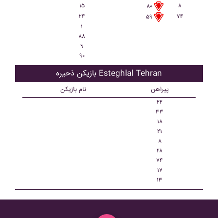
۱۵
۸
۸۰
۲۴
۷۴
۵۹
۱
۸۸
۹
۹۰
بازیکن ذحیره Esteghlal Tehran
پیراهن
نام بازیکن
۲۲
۳۳
۱۸
۲۱
۸
۲۸
۷۴
۱۷
۱۳