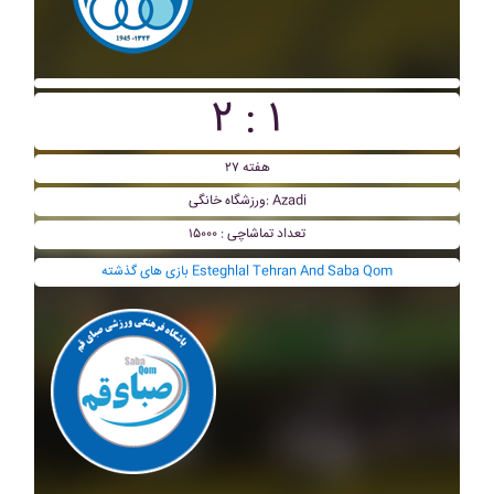
۲ : ۱
هفته ۲۷
ورزشگاه خانگی: Azadi
تعداد تماشاچی : ۱۵۰۰۰
بازی های گذشته Esteghlal Tehran And Saba Qom