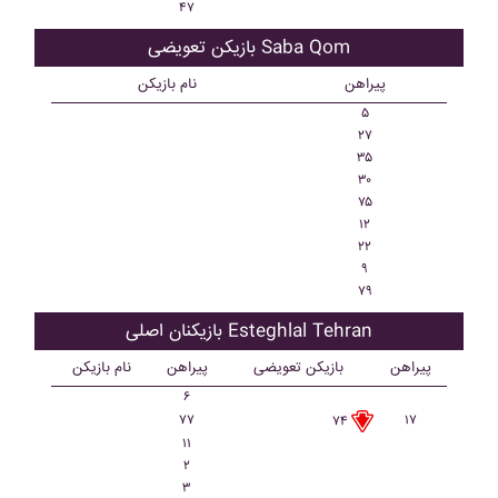
۴۷
بازیکن تعویضی Saba Qom
پیراهن
نام بازیکن
۵
۲۷
۳۵
۳۰
۷۵
۱۲
۲۲
۹
۷۹
بازیکنان اصلی Esteghlal Tehran
پیراهن
بازیکن تعویضی
پیراهن
نام بازیکن
۶
۷۷
۱۷
۷۴
۱۱
۲
۳