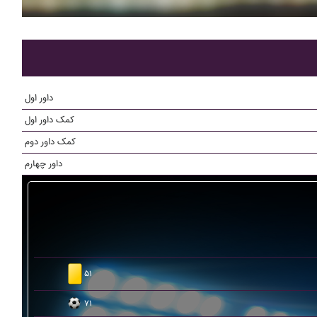
داور اول
کمک داور اول
کمک داور دوم
داور چهارم
۵۱
۷۱