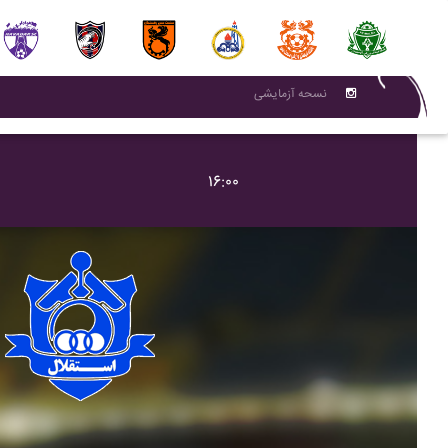
نسحه آزمایشی
۱۶:۰۰