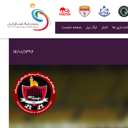
(current)
اخبار
لیگ برتر
صفحه نخست
۱۶/۰۱/۱۳۹۶