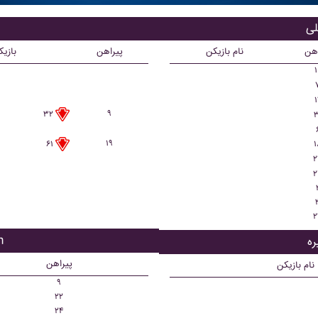
ب
اهن
نام بازیکن
پیراهن
بازی
۱
۱
۹
۳۲
۳
۱۹
۱
۶۱
۲
۲
۲
با
پیراهن
نام بازیکن
۹
۲۲
۲۴