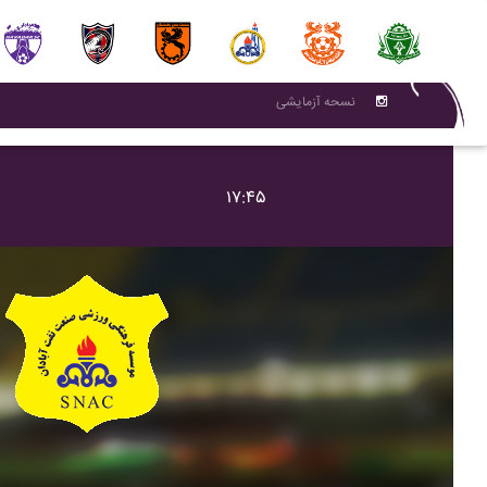
نسحه آزمایشی
۱۷:۴۵