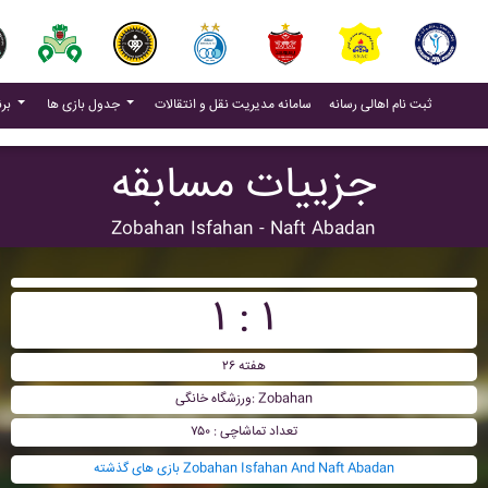
(current)
(current)
ثبت نام اهالی رسانه
سامانه مدیریت نقل و انتقالات
جدول بازی ها
برنامه بازی ها
جزییات مسابقه
Zobahan Isfahan - Naft Abadan
۱ : ۱
هفته ۲۶
ورزشگاه خانگی: Zobahan
تعداد تماشاچی : ۷۵۰
بازی های گذشته Zobahan Isfahan And Naft Abadan