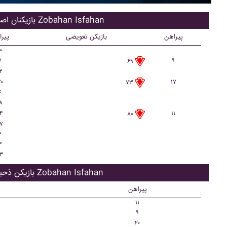
بازیکنان اصلی Zobahan Isfahan
پیراهن
بازیکن تعویضی
پیر
۰
۷
۹
۶۹
۲
۰
۱۷
۷۳
۶
۸
۴
۱۱
۸۰
۷
۲
۳
۳
بازیکن ذحیره Zobahan Isfahan
پیراهن
۱۱
۹
۲۰