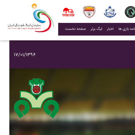
(current)
اخبار
لیگ برتر
صفحه نخست
۱۷/۰۱/۱۳۹۶