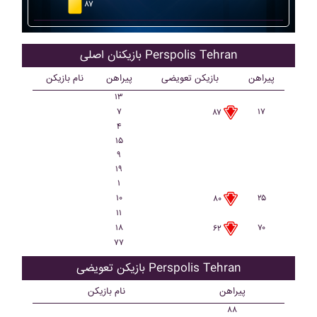
۸۷
بازیکنان اصلی Perspolis Tehran
پیراهن
بازیکن تعویضی
پیراهن
نام بازیکن
۱۳
۷
۱۷
۸۷
۴
۱۵
۹
۱۹
۱
۱۰
۲۵
۸۰
۱۱
۱۸
۷۰
۶۲
۷۷
بازیکن تعویضی Perspolis Tehran
پیراهن
نام بازیکن
۸۸