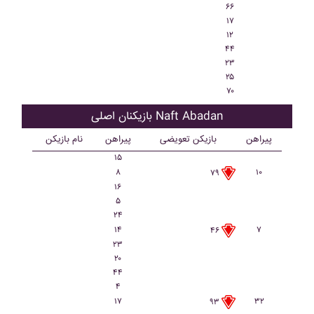
۶۶
۱۷
۱۲
۴۴
۲۳
۲۵
۷۰
بازیکنان اصلی Naft Abadan
پیراهن
بازیکن تعویضی
پیراهن
نام بازیکن
۱۵
۸
۱۰
۷۹
۱۶
۵
۲۴
۱۴
۷
۴۶
۲۳
۲۰
۴۴
۴
۱۷
۳۲
۹۳