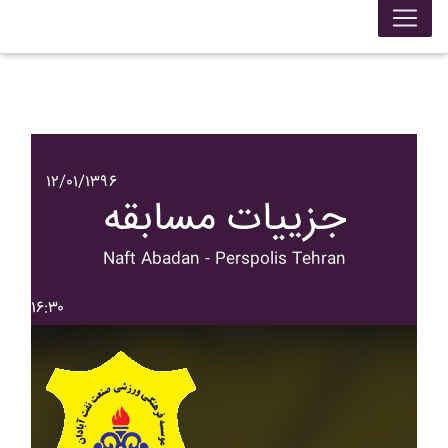
۱۲/۰۱/۱۳۹۶
جزییات مسابقه
Naft Abadan - Perspolis Tehran
۱۶:۳۰