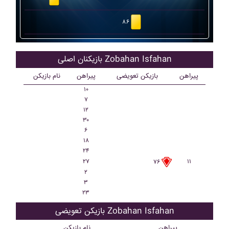
۸۶
بازیکنان اصلی Zobahan Isfahan
پیراهن
بازیکن تعویضی
پیراهن
نام بازیکن
۱۰
۷
۱۲
۳۰
۶
۱۸
۲۴
۲۷
۱۱
۷۶
۲
۳
۲۳
بازیکن تعویضی Zobahan Isfahan
پیراهن
نام بازیکن