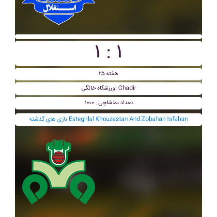
۱ : ۱
هفته ۲۵
ورزشگاه خانگی: Ghadir
تعداد تماشاچی : ۱۰۰۰
بازی های گذشته Esteghlal Khouzestan And Zobahan Isfahan