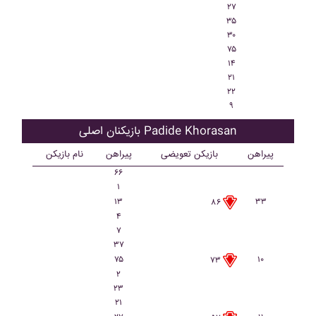
۲۷
۳۵
۳۰
۷۵
۱۴
۲۱
۲۲
۹
بازیکنان اصلی Padide Khorasan
پیراهن
بازیکن تعویضی
پیراهن
نام بازیکن
۶۶
۱
۱۳
۳۳
۸۶
۴
۷
۳۷
۷۵
۱۰
۷۳
۲
۲۳
۲۱