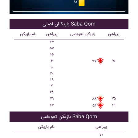
۸۲
بازیکنان اصلی Saba Qom
پیراهن
بازیکن تعویضی
پیراهن
نام بازیکن
۲۳
۵۵
۱۵
۶
۷۰
۷۷
۱۰
۲۰
۱۸
۷
۶۸
۷۹
۷۵
۸۸
۴۷
۱۴
۵۹
بازیکن تعویضی Saba Qom
پیراهن
نام بازیکن
۷۰