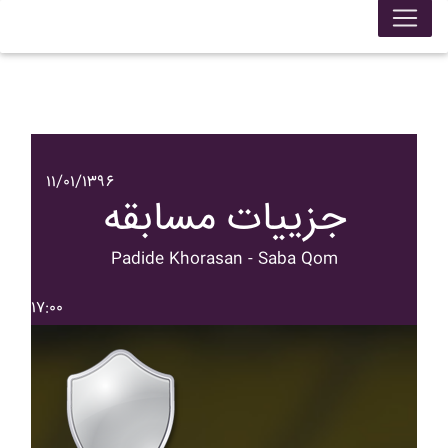
۱۱/۰۱/۱۳۹۶
جزییات مسابقه
Padide Khorasan - Saba Qom
۱۷:۰۰