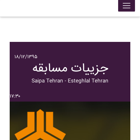
۱۸/۱۲/۱۳۹۵
جزییات مسابقه
Saipa Tehran - Esteghlal Tehran
۱۷:۳۰