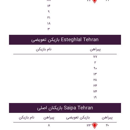
۸۸
۷۷
۷۷
۱۴
۹
۲۱
۱۸
۳
بازیکن تعویضی Esteghlal Tehran
پیراهن
نام بازیکن
۷۷
۲
۹۰
۱۳
۲۸
۲۴
۷۴
۱۹
بازیکنان اصلی Saipa Tehran
پیراهن
بازیکن تعویضی
پیراهن
نام بازیکن
۸
۲۰
۲۳