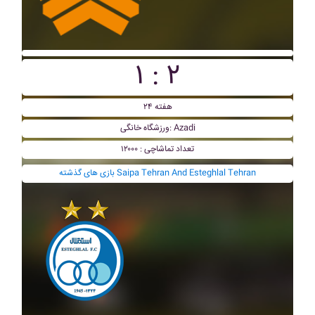
۱ : ۲
هفته ۲۴
ورزشگاه خانگی: Azadi
تعداد تماشاچی : ۱۲۰۰۰
بازی های گذشته Saipa Tehran And Esteghlal Tehran