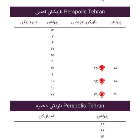
۹۶
بازیکنان اصلی Perspolis Tehran
پیراهن
بازیکن تعویضی
پیراهن
نام بازیکن
۱۳
۷
۴
۱۷
۱۵
۹
۱۹
۱۸
۸۵
۱
۱۰
۲۵
۹۲
۱۱
۷۷
۷۰
۷۹
بازیکن ذحیره Perspolis Tehran
پیراهن
نام بازیکن
۸۸
۶۶
۱۲